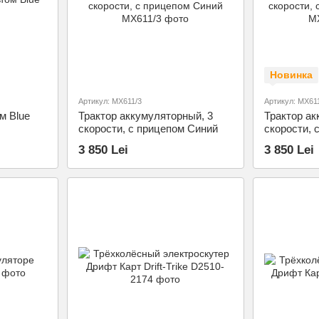
Новинка
Артикул: MX611/3
Артикул: MX61
м Blue
Трактор аккумуляторный, 3
Трактор ак
скорости, с прицепом Синий
скорости, 
3 850 Lei
3 850 Lei