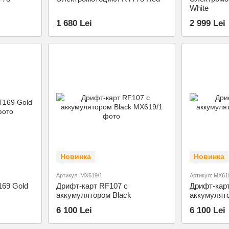
White
1 680 Lei
2 999 Lei
Новинка
Новинка
Артикул: MX619/1
Артикул: MX61
69 Gold
Дрифт-карт RF107 с
Дрифт-кар
аккумулятором Black
аккумулят
6 100 Lei
6 100 Lei