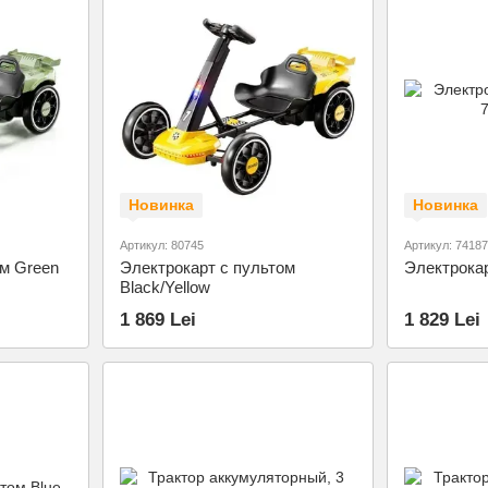
Новинка
Новинка
Артикул: 80745
Артикул: 74187
ом Green
Электрокарт с пультом
Электрокар
Black/Yellow
1 869 Lei
1 829 Lei