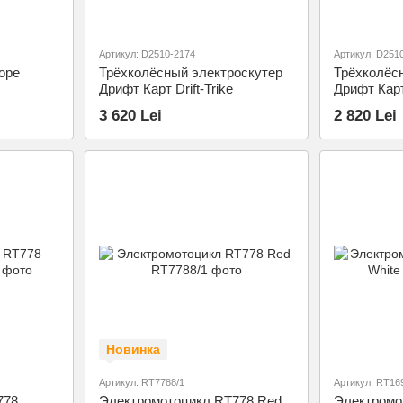
Артикул: D2510-2174
Артикул: D251
оре
Трёхколёсный электроскутер
Трёхколёс
Дрифт Карт Drift-Trike
Дрифт Кар
3 620 Lei
2 820 Lei
Новинка
Артикул: RT7788/1
Артикул: RT16
778
Электромотоцикл RT778 Red
Электромо