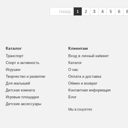
Назад
1
2
3
4
5
6
Каталог
Клиентам
Транспорт
Вход в личный кабинет
Спорт и активность
Каталог
Игрушки
О нас
Творчество и развитие
Оплата и доставка
Для малышей
Обмен и возврат
Детская комната
Контактная информация
Игровые площадки
Блог
Детские аксессуары
Мы в соцсетях