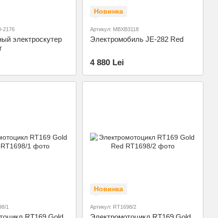
Новинка
0-2176
Артикул: MBXB3118
ный электроскутер
Электромобиль JE-282 Red
т
4 880 Lei
Новинка
98/1
Артикул: RT1698/2
тоцикл RT169 Gold
Электромотоцикл RT169 Gold