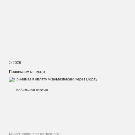
© 2026
Принимаем к оплате
Мобильная версия
Magazin online creat cu Horoshop