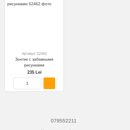
Артикул: 52462
Зонтик с забавными
рисунками
235 Lei
079552211