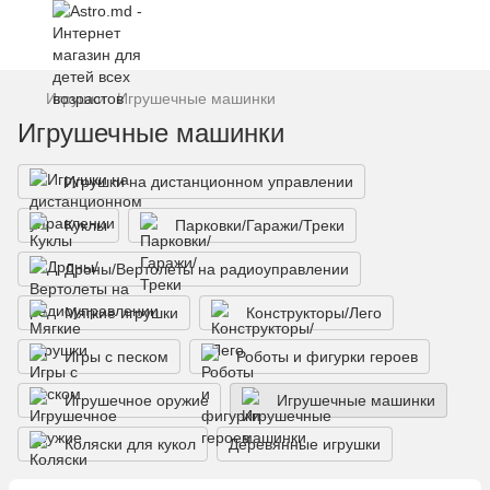
Игрушки
Игрушечные машинки
Игрушечные машинки
Игрушки на дистанционном управлении
Куклы
Парковки/Гаражи/Треки
Дроны/Вертолеты на радиоуправлении
Мягкие игрушки
Конструкторы/Лего
Игры с песком
Роботы и фигурки героев
Игрушечное оружие
Игрушечные машинки
Коляски для кукол
Деревянные игрушки