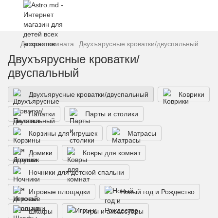
Детская комната
Двухъярусные кроватки/двуспальный
Двухъярусные кроватки/
двуспальный
Двухъярусные кроватки/двуспальный
Коврики
Палатки
Парты и столики
Корзины для игрушек
Матрасы
Домики
Ковры для комнат
Ночники для детской спальни
Игровые площадки
Новый год и Рождество
Шкафы
Игры и аксессуары