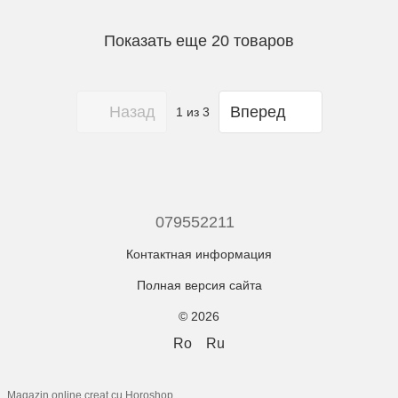
Показать еще 20 товаров
Назад
Вперед
1
из 3
079552211
Контактная информация
Полная версия сайта
© 2026
Ro
Ru
Magazin online creat cu Horoshop