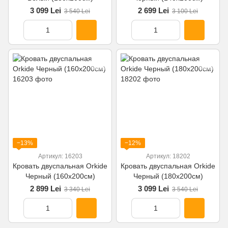
3 099 Lei
2 699 Lei
3 540 Lei
3 100 Lei
−13%
−12%
Артикул: 16203
Артикул: 18202
Кровать двуспальная Orkide
Кровать двуспальная Orkide
Черный (160x200см)
Черный (180x200см)
2 899 Lei
3 099 Lei
3 340 Lei
3 540 Lei