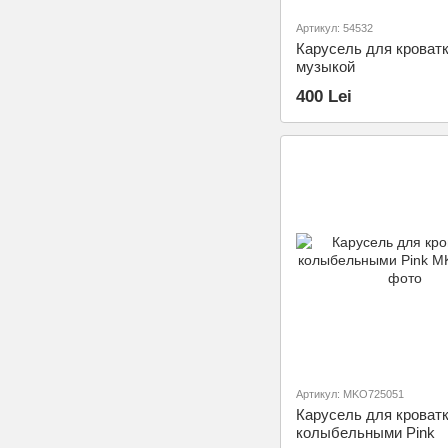
Артикул: 54532
Карусель для кроватк
музыкой
400 Lei
Артикул: MKO725051
Карусель для кроватк
колыбельными Pink