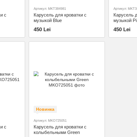
Артикул: MKT384981
Артикул: MKT3
и с
Карусель для кроватки с
Карусель д
музыкой Blue
музыкой Pi
450 Lei
450 Lei
Новинка
Артикул: MKO725051
и с
Карусель для кроватки с
колыбельными Green