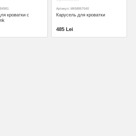
84981
Артикул: MKM867640
ля кроватки с
Карусель для кроватки
nk
485 Lei