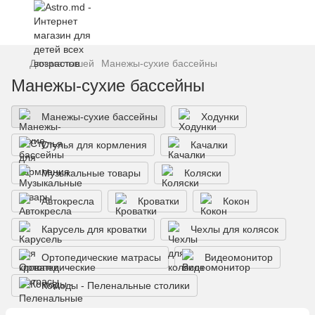
Для малышей
Манежы-сухие бассейны
Манежы-сухие бассейны
Манежы-сухие бассейны
Ходунки
Стулья для кормления
Качалки
Музыкальные товары
Коляски
Автокресла
Кроватки
Кокон
Карусель для кроватки
Чехлы для колясок
Ортопедические матрасы
Видеомонитор
Комоды - Пеленальные столики