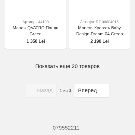
Артикул: 44108
Артикул: RZ-00004016
Манеж QVATRO Панда
Манеж- Кровать Baby
Green
Design Dream 04 Green
1 350 Lei
2 190 Lei
Показать еще 20 товаров
Назад
Вперед
1
из 3
079552211