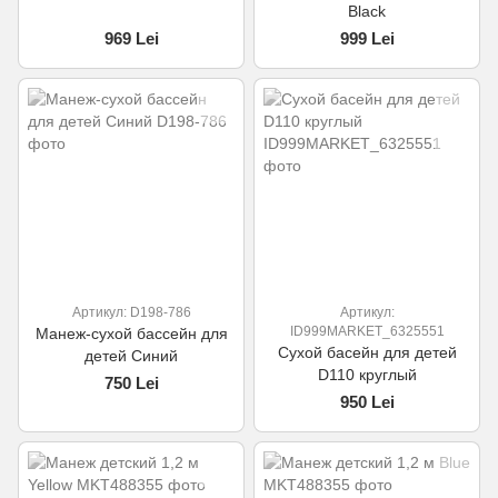
Black
969 Lei
999 Lei
Артикул: D198-786
Артикул:
ID999MARKET_6325551
Манеж-сухой бассейн для
Сухой басейн для детей
детей Синий
D110 круглый
750 Lei
950 Lei