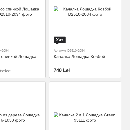
Хит
0-2094
Артикул: D2510-2084
о спинкой Лошадка
Качалка Лошадка Ковбой
740 Lei
95 Lei