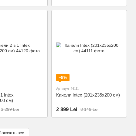
−8%
Артикул: 44111
1 Intex
Качели Intex (201х235х200 см)
00 см)
2 899 Lei
3 299 Lei
3 149 Lei
Показать все