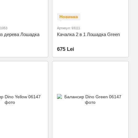
Новинка
-1053
Артикул: 93111
из дерева Лошадка
Качалка 2 в 1 Лошадка Green
675 Lei