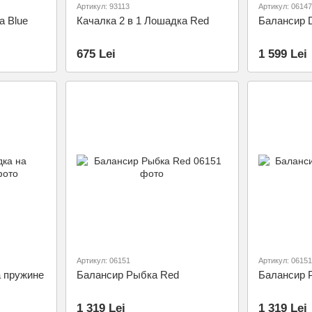
Артикул: 93113
Артикул: 06147
а Blue
Качалка 2 в 1 Лошадка Red
Балансир D
675 Lei
1 599 Lei
Артикул: 06151
Артикул: 06151
 пружине
Балансир Рыбка Red
Балансир 
1 319 Lei
1 319 Lei