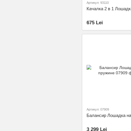
Артикул: 93110
Качалка 2 в 1 Лошадк
675 Lei
Артикул: 07909
Балансир Лошадка на
3 299 Lei