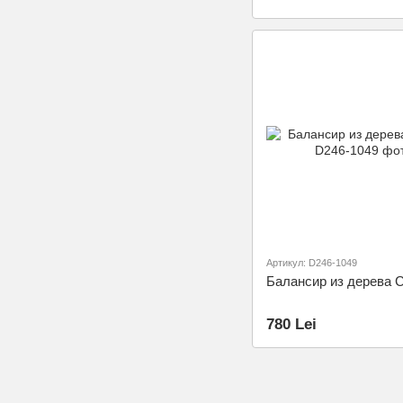
Артикул: D246-1049
Балансир из дерева 
780 Lei