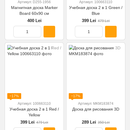
Артикул: D255-1956
Артикул: 100663110
Магнитная доска Marker
Учебная доска 2 в 1 Green /
Board 60х90 см
Blue
400 Lei
399 Lei
479 Lei
−17%
−17%
Артикул: 100663110
Артикул: MKM183874
Учебная доска 2 в 1 Red /
Доска для рисования 3D
Yellow
399 Lei
289 Lei
479 Lei
350 Lei