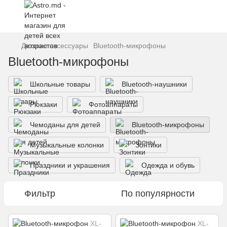
Детские аксессуары
Bluetooth-микрофоны
Bluetooth-микрофоны
Школьные товары
Bluetooth-наушники
Рюкзаки
Фотоаппараты
Чемоданы для детей
Bluetooth-микрофоны
Музыкальные колонки
Зонтики
Праздники и украшения
Одежда и обувь
Фильтр
По популярности