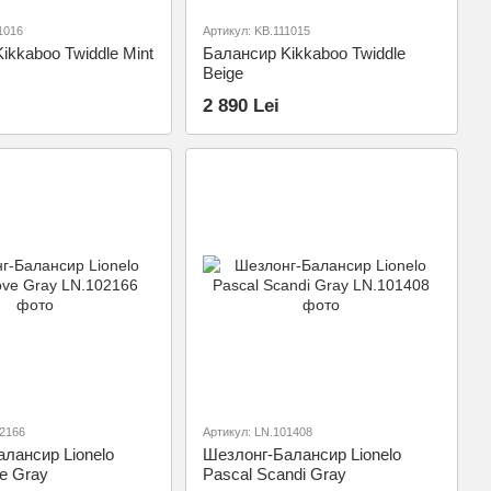
1016
Артикул: KB.111015
ikkaboo Twiddle Mint
Балансир Kikkaboo Twiddle
Beige
2 890 Lei
02166
Артикул: LN.101408
лансир Lionelo
Шезлонг-Балансир Lionelo
e Gray
Pascal Scandi Gray