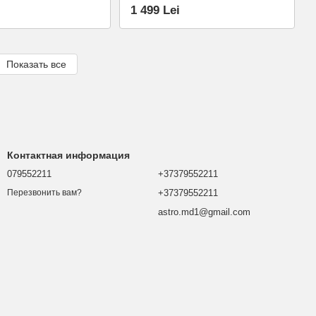
1 499 Lei
Показать все
Контактная информация
079552211
+37379552211
+37379552211
Перезвонить вам?
astro.md1@gmail.com