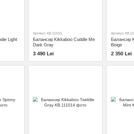
Артикул: KB.111021
Артикул: KB.11
ie Light
Балансир Kikkaboo Cuddle Me
Балансир K
Dark Gray
Beige
3 490 Lei
2 350 Lei