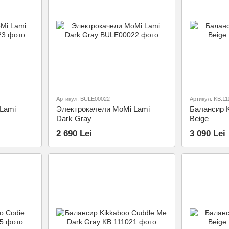
Артикул: BULE00022
Артикул: KB.11
Lami
Электрокачели MoMi Lami
Балансир K
Dark Gray
Beige
2 690 Lei
3 090 Lei