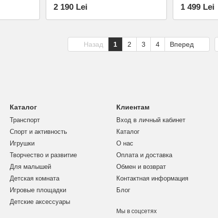
2 190 Lei
1 499 Lei
Назад
1
2
3
4
Вперед
Каталог
Клиентам
Транспорт
Вход в личный кабинет
Спорт и активность
Каталог
Игрушки
О нас
Творчество и развитие
Оплата и доставка
Для малышей
Обмен и возврат
Детская комната
Контактная информация
Игровые площадки
Блог
Детские аксессуары
Мы в соцсетях