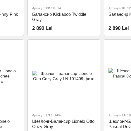
Артикул: KB.111014
Артикул: KB.11
inny Pink
Балансир Kikkaboo Twiddle
Балансир K
Gray
2 890 Lei
2 890 Lei
Артикул: LN.101409
Артикул: LN.1
onelo
Шезлонг-Балансир Lionelo Otto
Шезлонг-Ба
te
Cozy Gray
Pascal Dov