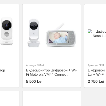
Артикул: VM44
Артикул: NN1
тор
Видеомонитор Цифровой + Wi-
Цифровой 
Fi Motorola VM44 Connect
Lui + Wi-Fi
5 500 Lei
2 750 Lei