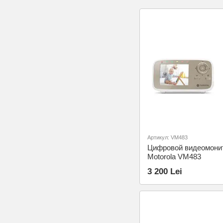
Артикул: VM483
Цифровой видеомони
Motorola VM483
3 200 Lei