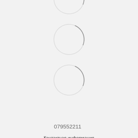
079552211
Контактная информация