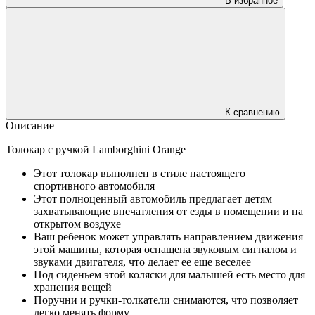
В избранное
К сравнению
Описание
Толокар с ручкой Lamborghini Orange
Этот толокар выполнен в стиле настоящего
спортивного автомобиля
Этот полноценный автомобиль предлагает детям
захватывающие впечатления от езды в помещении и на
открытом воздухе
Ваш ребенок может управлять направлением движения
этой машины, которая оснащена звуковым сигналом и
звуками двигателя, что делает ее еще веселее
Под сиденьем этой коляски для малышей есть место для
хранения вещей
Поручни и ручки-толкатели снимаются, что позволяет
легко менять форму