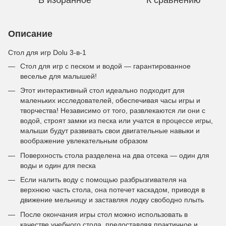
В избранное
К сравнению
Описание
Стол для игр Dolu 3-в-1
Стол для игр с песком и водой — гарантированное
веселье для малышей!
Этот интерактивный стол идеально подходит для
маленьких исследователей, обеспечивая часы игры и
творчества! Независимо от того, развлекаются ли они с
водой, строят замки из песка или учатся в процессе игры,
малыши будут развивать свои двигательные навыки и
воображение увлекательным образом
Поверхность стола разделена на два отсека — один для
воды и один для песка
Если налить воду с помощью разбрызгивателя на
верхнюю часть стола, она потечет каскадом, приводя в
движение мельницу и заставляя лодку свободно плыть
После окончания игры стол можно использовать в
качестве учебного стола, предоставляя практичное и