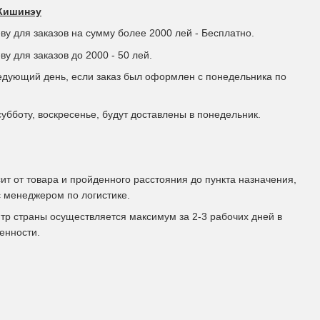
 Кишинэу
у для заказов на сумму более 2000 лей - Бесплатно.
у для заказов до 2000 - 50 лей.
едующий день, если заказ был оформлен с понедельника по
субботу, воскресенье, будут доставлены в понедельник.
ит от товара и пройденного расстояния до пункта назначения,
 менеджером по логистике.
тр страны осуществляется максимум за 2-3 рабочих дней в
енности.