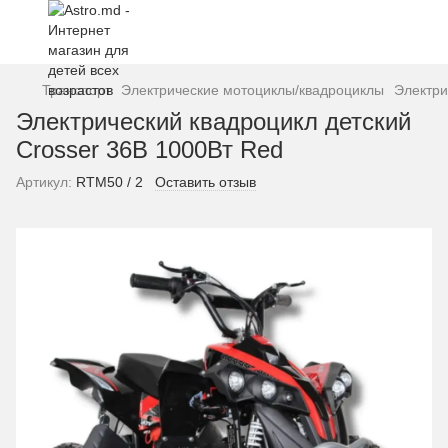
Транспорт
Электрические мотоциклы/квадроциклы
Электри
Электрический квадроцикл детский
Crosser 36В 1000Вт Red
Артикул:
RTM50 / 2
Оставить отзыв