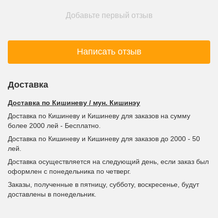
Добавьте первый отзыв
Написать отзыв
Доставка
Доставка по Кишиневу / мун. Кишинэу
Доставка по Кишиневу и Кишиневу для заказов на сумму
более 2000 лей - Бесплатно.
Доставка по Кишиневу и Кишиневу для заказов до 2000 - 50
лей.
Доставка осуществляется на следующий день, если заказ был
оформлен с понедельника по четверг.
Заказы, полученные в пятницу, субботу, воскресенье, будут
доставлены в понедельник.