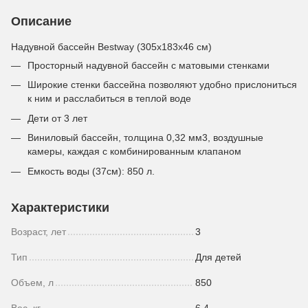
Описание
Надувной бассейн Bestway (305х183х46 см)
Просторный надувной бассейн с матовыми стенками
Широкие стенки бассейна позволяют удобно прислониться
к ним и расслабиться в теплой воде
Дети от 3 лет
Виниловый бассейн, толщина 0,32 мм3, воздушные
камеры, каждая с комбинированным клапаном
Емкость воды (37см): 850 л.
Характеристики
Возраст, лет
3
Тип
Для детей
Объем, л
850
Вес, кг
6.4