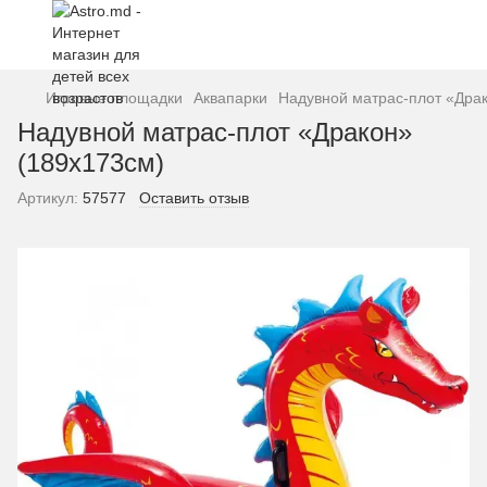
Игровые площадки
Аквапарки
Надувной матрас-плот «Дра
Надувной матрас-плот «Дракон»
(189x173см)
Артикул:
57577
Оставить отзыв