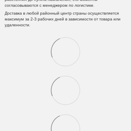
согласовываются с менеджером по логистике.
Доставка в любой районный центр страны осуществляется
максимум за 2-3 рабочих дней в зависимости от товара или
удаленности.