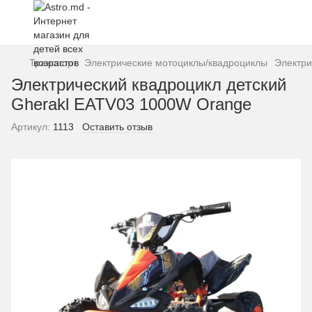
Транспорт
Электрические мотоциклы/квадроциклы
Электри
Электрический квадроцикл детский
Gherakl EATV03 1000W Orange
Артикул:
1113
Оставить отзыв