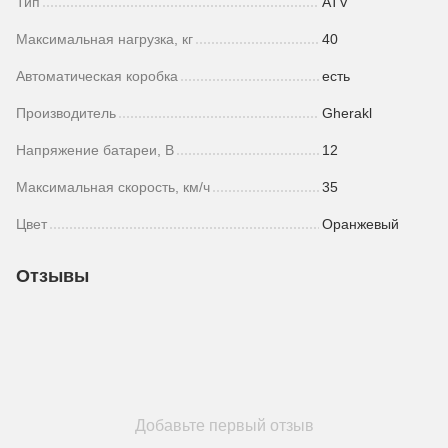
Тип
ATV
Максимальная нагрузка, кг
40
Автоматическая коробка
есть
Производитель
Gherakl
Напряжение батареи, В
12
Максимальная скорость, км/ч
35
Цвет
Оранжевый
Отзывы
Добавьте первый отзыв