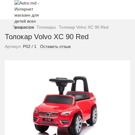
Транспорт
Толокары
Толокар Volvo XC 90 Red
Толокар Volvo XC 90 Red
Артикул:
P02 / 1
Оставить отзыв