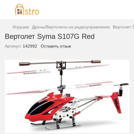
Игрушки
Дроны/Вертолеты на радиоуправлении
Вертолет 
Вертолет Syma S107G Red
Артикул:
142992
Оставить отзыв