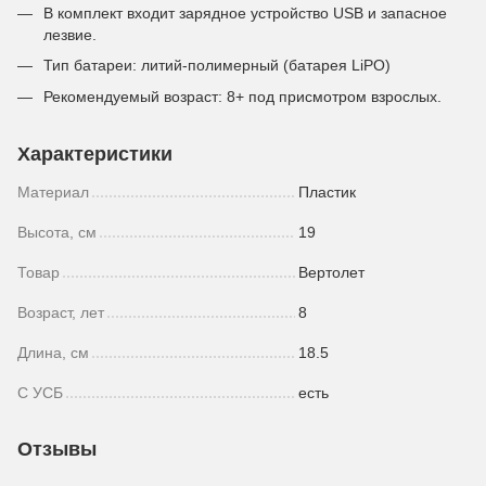
В комплект входит зарядное устройство USB и запасное
лезвие.
Тип батареи: литий-полимерный (батарея LiPO)
Рекомендуемый возраст: 8+ под присмотром взрослых.
Характеристики
Материал
Пластик
Высота, см
19
Товар
Вертолет
Возраст, лет
8
Длина, см
18.5
С УСБ
есть
Отзывы