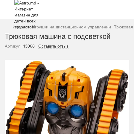
Игрушки
Игрушки на дистанционном управлении
Трюковая
Трюковая машина с подсветкой
Артикул:
43068
Оставить отзыв