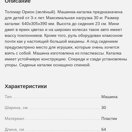
Описание
Толокар Орион (зелёный). Машинка-каталка предназначена
для детей от 3-х лет. Максимальная нагрузка 30 кг. Размер
каталки: 640x305x390 мм. Высота до сидения 23 см. Мини
джип в ярких цветах и на широких колесах такое авто имеет
массу поклонников. Кроме того, руль оборудован клаксоном
почти как у настоящей большой машины. А под сидением
предусмотрено место для игрушек, которые очень хочется
взять с собой. Машина изготовлена из пластмассы. Каталка
имеет устойчивую конструкцию. Спереди и сзади установлены
упоры. Сиденье каталки оснащено спинкой.
Характеристики
Тип
Машина
Ширина, см
30
Материал
Пластик
Длина, см
64