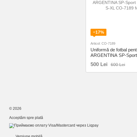
−17%
Articol: CO-7189
Uniformă de fotbal pent
ARGENTINA SP-Sport
S-XL
500 Lei
600 Lei
© 2026
Acceptăm spre plată
Versiune mobilă