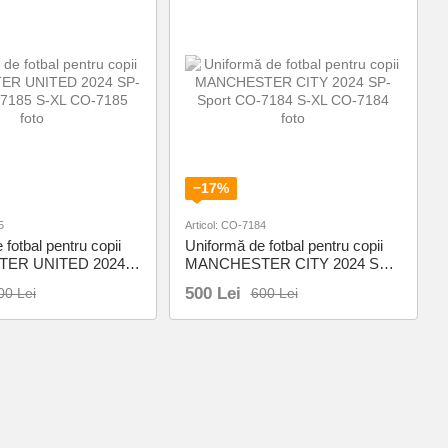
−17%
5
Articol: CO-7184
fotbal pentru copii
Uniformă de fotbal pentru copii
ER UNITED 2024
MANCHESTER CITY 2024 SP-
O-7185 S-XL
Sport CO-7184 S-XL
500 Lei
00 Lei
600 Lei