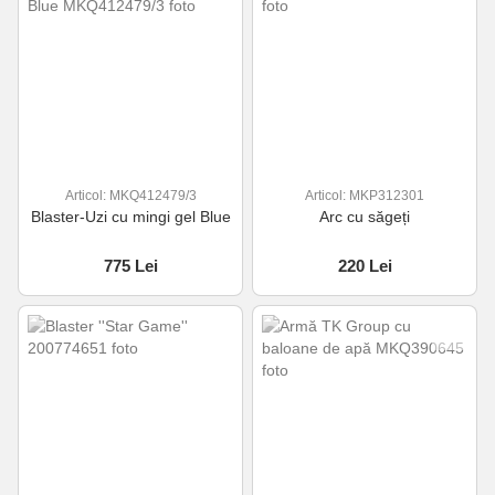
Articol: MKQ412479/3
Articol: MKP312301
Blaster-Uzi cu mingi gel Blue
Arc cu săgeți
775 Lei
220 Lei