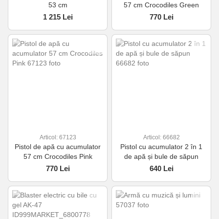
53 cm
57 cm Crocodiles Green
1 215 Lei
770 Lei
Articol: 67123
Articol: 66682
Pistol de apă cu acumulator
Pistol cu acumulator 2 în 1
57 cm Crocodiles Pink
de apă și bule de săpun
770 Lei
640 Lei