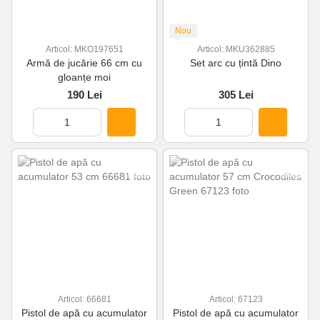
Nou
Articol: MKO197651
Articol: MKU362885
Armă de jucărie 66 cm cu
Set arc cu țintă Dino
gloanțe moi
190 Lei
305 Lei
Articol: 66681
Articol: 67123
Pistol de apă cu acumulator
Pistol de apă cu acumulator