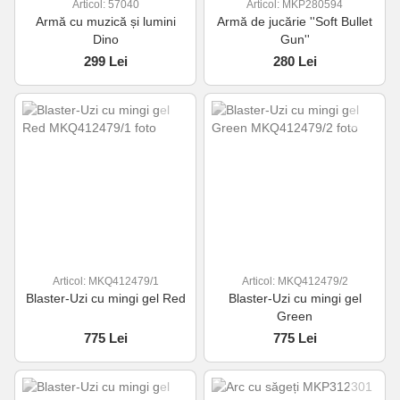
Articol: 57040
Articol: MKP280594
Armă cu muzică și lumini
Armă de jucărie ''Soft Bullet
Dino
Gun''
299 Lei
280 Lei
Articol: MKQ412479/1
Articol: MKQ412479/2
Blaster-Uzi cu mingi gel Red
Blaster-Uzi cu mingi gel
Green
775 Lei
775 Lei