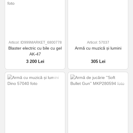
Articol: ID999MARKET_6800778
Articol: 57037
Blaster electric cu bile cu gel
Armă cu muzică și lumini
AK-47
3 200 Lei
305 Lei