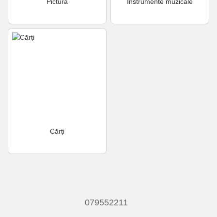
Pictură
Instrumente muzicale
Cărți
079552211