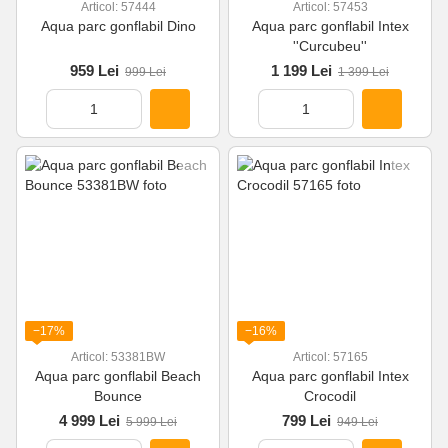
Articol: 57444
Articol: 57453
Aqua parc gonflabil Dino
Aqua parc gonflabil Intex
''Curcubeu''
959 Lei
1 199 Lei
999 Lei
1 399 Lei
−17%
−16%
Articol: 53381BW
Articol: 57165
Aqua parc gonflabil Beach
Aqua parc gonflabil Intex
Bounce
Crocodil
4 999 Lei
799 Lei
5 999 Lei
949 Lei