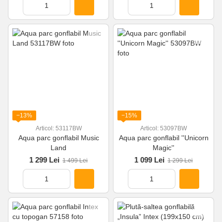
−13%
−15%
Articol: 53117BW
Articol: 53097BW
Aqua parc gonflabil Music
Aqua parc gonflabil ''Unicorn
Land
Magic''
1 299 Lei
1 099 Lei
1 499 Lei
1 299 Lei