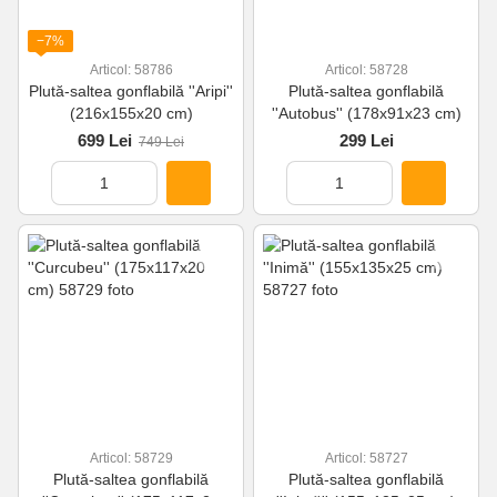
−7%
Articol: 58786
Articol: 58728
Plută-saltea gonflabilă ''Aripi''
Plută-saltea gonflabilă
(216x155x20 cm)
''Autobus'' (178x91x23 cm)
699 Lei
299 Lei
749 Lei
Articol: 58729
Articol: 58727
Plută-saltea gonflabilă
Plută-saltea gonflabilă