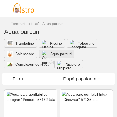
Terenuri de joacă
Aqua parcuri
Aqua parcuri
Trambuline
Piscine
Tobogane
Balansoare
Aqua parcuri
Complexuri de joacă
Nisipiere
Filtru
După popularitate