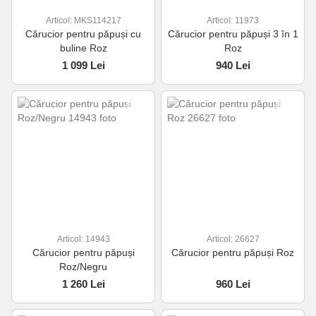
Articol: MKS114217
Articol: 11973
Cărucior pentru păpuși cu
Cărucior pentru păpuși 3 în 1
buline Roz
Roz
1 099 Lei
940 Lei
Articol: 14943
Articol: 26627
Cărucior pentru păpuși
Cărucior pentru păpuși Roz
Roz/Negru
1 260 Lei
960 Lei