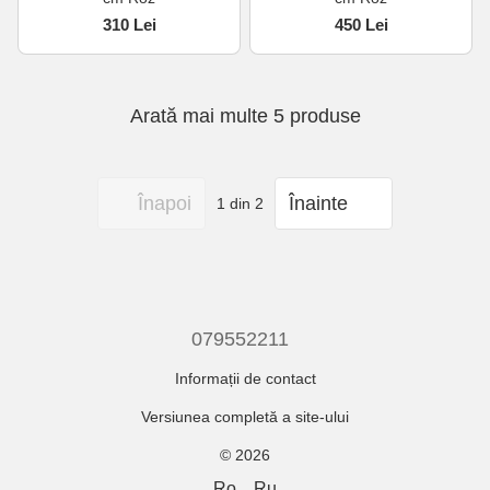
310 Lei
450 Lei
Arată mai multe 5 produse
Înapoi
Înainte
1
din 2
079552211
Informații de contact
Versiunea completă a site-ului
© 2026
Ro
Ru