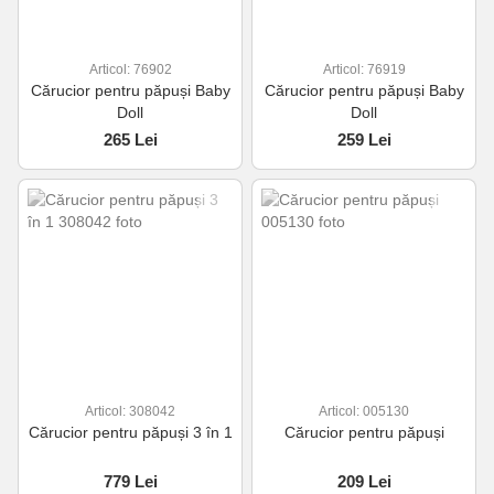
Articol: 76902
Articol: 76919
Cărucior pentru păpuși Baby
Cărucior pentru păpuși Baby
Doll
Doll
265 Lei
259 Lei
Articol: 308042
Articol: 005130
Cărucior pentru păpuși 3 în 1
Cărucior pentru păpuși
779 Lei
209 Lei