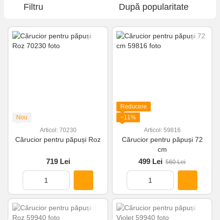
Filtru
După popularitate
Reducere
Nou
−11%
Articol: 70230
Articol: 59816
Cărucior pentru păpuși Roz
Cărucior pentru păpuși 72
cm
719 Lei
499 Lei
560 Lei