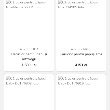
Articol: 55834
Articol: 714905
Cărucior pentru păpuși
Cărucior pentru păpuși Roz
Roz/Negru
1 500 Lei
415 Lei