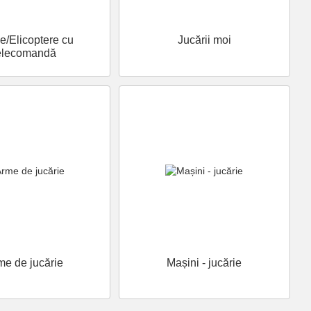
e/Elicoptere cu
Jucării moi
elecomandă
me de jucărie
Mașini - jucărie