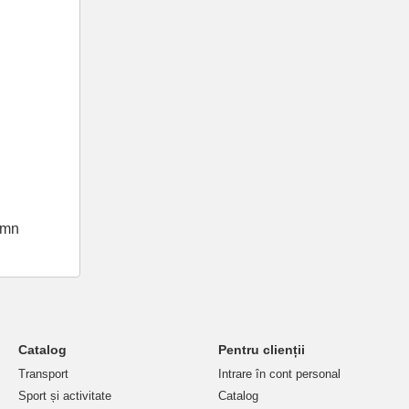
emn
Catalog
Pentru clienții
Transport
Intrare în cont personal
Sport și activitate
Catalog