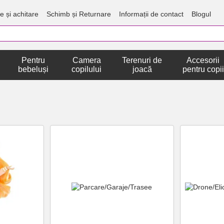
e și achitare
Schimb și Returnare
Informații de contact
Blogul
Pentru
Camera
Terenuri de
Accesorii
bebeluși
copilului
joacă
pentru copii