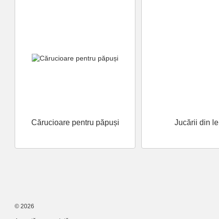
Cărucioare pentru păpuși
Jucării din l
© 2026