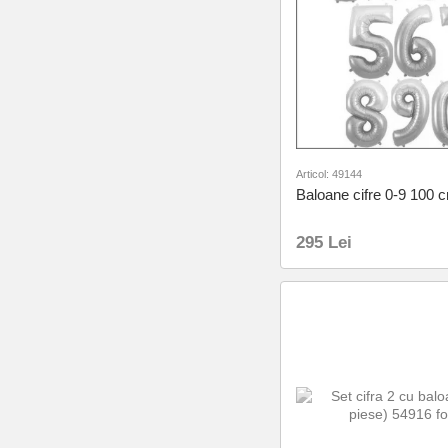
Articol: 49144
Baloane cifre 0-9 100 
295 Lei