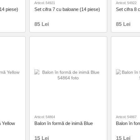
Articol: 54921
Articol: 54922
(14 piese)
Set cifra 7 cu baloane (14 piese)
Set cifra 8 
85 Lei
85 Lei
Articol: 54864
Articol: 54867
ă Yellow
Balon în formă de inimă Blue
Balon în fo
15 Lei
15 Lei