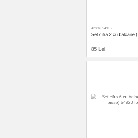
Articol: 54916
Set cifra 2 cu baloane 
85 Lei