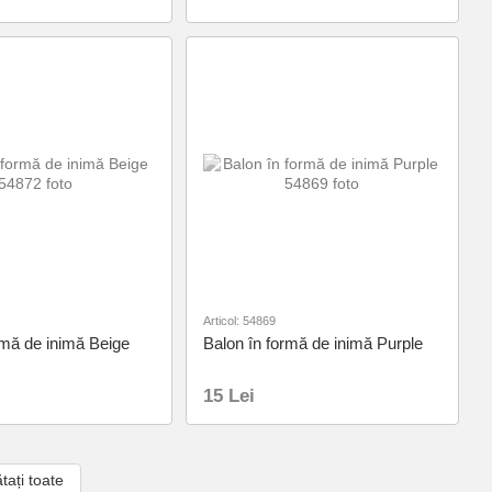
Articol: 54869
rmă de inimă Beige
Balon în formă de inimă Purple
15 Lei
tați toate