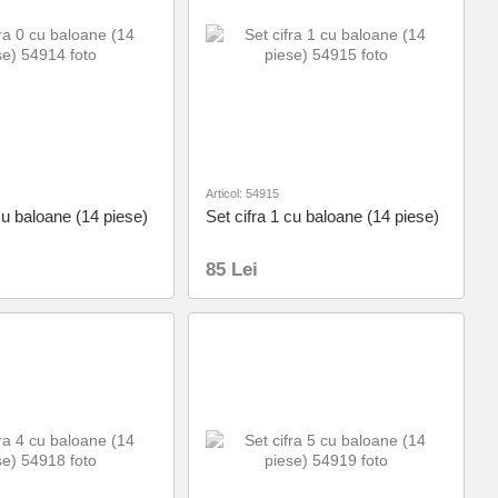
Articol: 54915
cu baloane (14 piese)
Set cifra 1 cu baloane (14 piese)
85 Lei