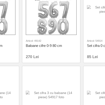
Articol: 49142
Articol: 54914
cm
Baloane cifre 0-9 80 cm
Set cifra 0 
270 Lei
85 Lei