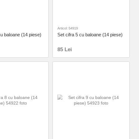
Articol: 54919
cu baloane (14 piese)
Set cifra 5 cu baloane (14 piese)
85 Lei