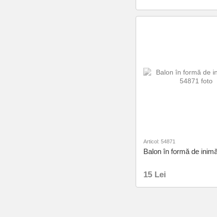
Articol: 54871
Balon în formă de inim
15 Lei