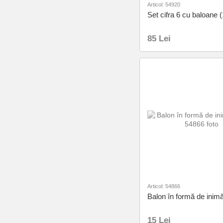
Articol: 54920
Set cifra 6 cu baloane 
85 Lei
Articol: 54866
Balon în formă de inim
15 Lei