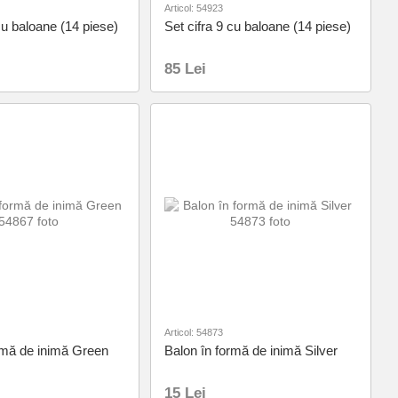
Articol: 54923
cu baloane (14 piese)
Set cifra 9 cu baloane (14 piese)
85 Lei
Articol: 54873
rmă de inimă Green
Balon în formă de inimă Silver
15 Lei