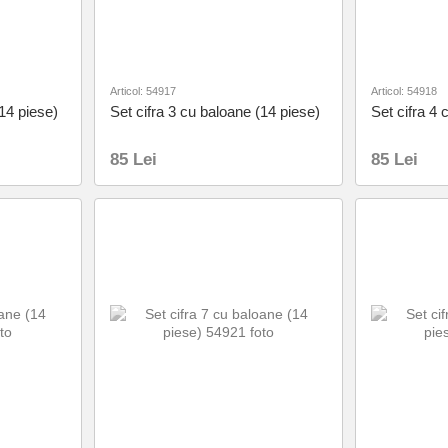
Articol: 54917
Articol: 54918
(14 piese)
Set cifra 3 cu baloane (14 piese)
Set cifra 4 
85 Lei
85 Lei