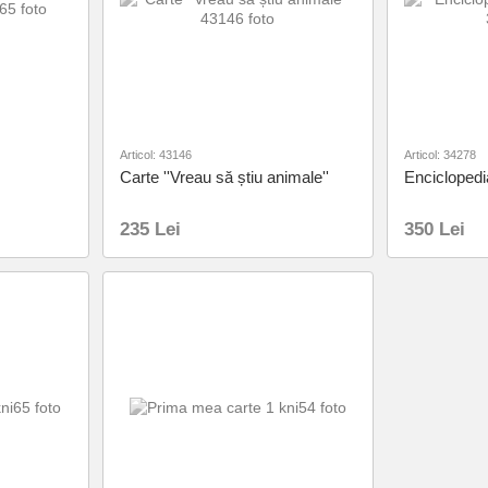
Articol: 43146
Articol: 34278
Carte ''Vreau să știu animale''
Enciclopedia
235 Lei
350 Lei