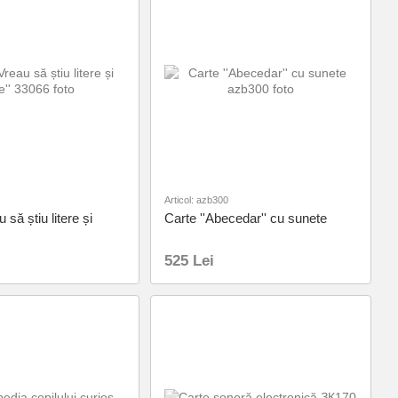
Articol: azb300
 să știu litere și
Carte ''Abecedar'' cu sunete
525 Lei