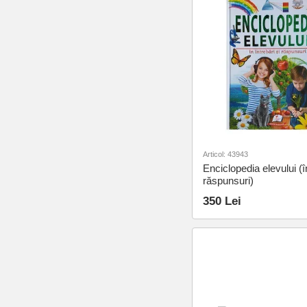
Articol: 43943
Enciclopedia elevului (î
răspunsuri)
350 Lei