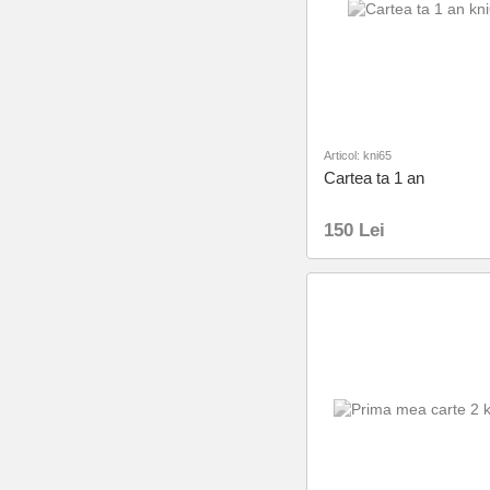
Articol: kni65
Cartea ta 1 an
150 Lei