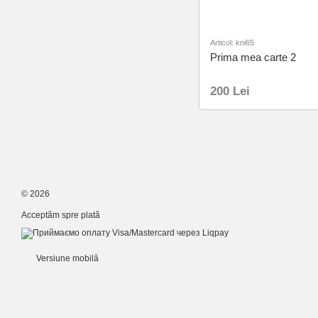
Articol: kni65
Prima mea carte 2
200 Lei
© 2026
Acceptăm spre plată
Versiune mobilă