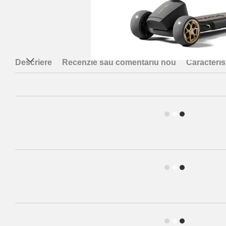
Descriere
Recenzie sau comentariu nou
Caracterist