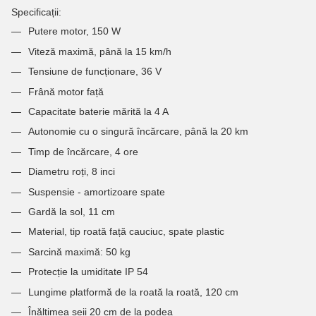
Specificații:
Putere motor, 150 W
Viteză maximă, până la 15 km/h
Tensiune de funcționare, 36 V
Frână motor față
Capacitate baterie mărită la 4 A
Autonomie cu o singură încărcare, până la 20 km
Timp de încărcare, 4 ore
Diametru roți, 8 inci
Suspensie - amortizoare spate
Gardă la sol, 11 cm
Material, tip roată față cauciuc, spate plastic
Sarcină maximă: 50 kg
Protecție la umiditate IP 54
Lungime platformă de la roată la roată, 120 cm
Înălțimea șeii 20 cm de la podea