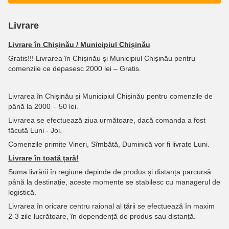
Livrare
Livrare în Chișinău / Municipiul Chișinău
Gratis!!! Livrarea în Chișinău și Municipiul Chișinău pentru
comenzile ce depasesc 2000 lei – Gratis.
Livrarea în Chișinău și Municipiul Chișinău pentru comenzile de
până la 2000 – 50 lei.
Livrarea se efectuează ziua următoare, dacă comanda a fost
făcută Luni - Joi.
Comenzile primite Vineri, Sîmbătă, Duminică vor fi livrate Luni.
Livrare în toată țară!
Suma livrării în regiune depinde de produs și distanța parcursă
până la destinație, aceste momente se stabilesc cu managerul de
logistică.
Livrarea în oricare centru raional al țării se efectuează în maxim
2-3 zile lucrătoare, în dependență de produs sau distanță.