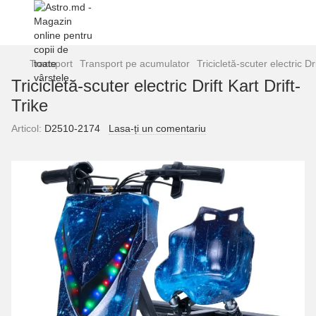
Transport
Transport pe acumulator
Tricicletă-scuter electric Dri
Tricicletă-scuter electric Drift Kart Drift-
Trike
Articol:
D2510-2174
Lasa-ți un comentariu