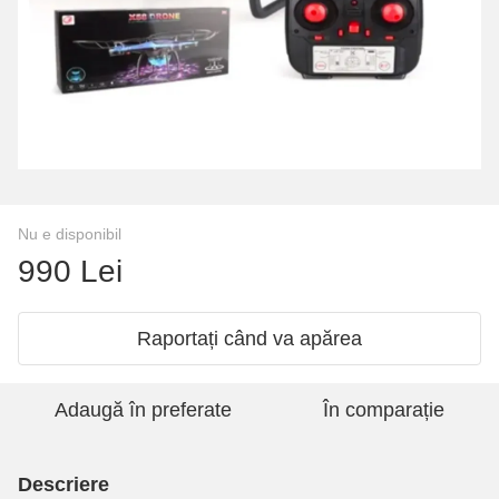
Nu e disponibil
990 Lei
Raportați când va apărea
Adaugă în preferate
În comparație
Descriere