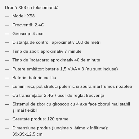
Dronă X58 cu telecomandă
Model: X58
Frecvență: 2,4G
Giroscop: 4 axe
Distanța de control: aproximativ 100 de metri
Timp de zbor: aproximativ 7 minute
Timp de încărcare: aproximativ 40 de minute
Putere emițător: baterie 1,5 V AA × 3 (nu sunt incluse)
Baterie: baterie cu litiu
Lumini reci, pot străluci puternic și zbura mai frumos noaptea
Cu transmițător 2.4G / ușor de reglat frecvența
Sistemul de zbor cu giroscop cu 4 axe face zborul mai stabil
și mai flexibil
Greutate produs: 120 grame
Dimensiune produs (lungime x lățime x înălțime):
39x39x12.5 cm