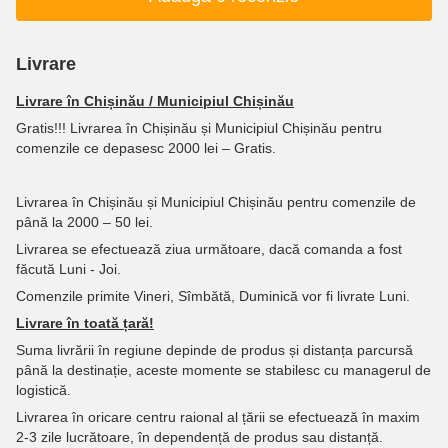
Livrare
Livrare în Chișinău / Municipiul Chișinău
Gratis!!! Livrarea în Chișinău și Municipiul Chișinău pentru
comenzile ce depasesc 2000 lei – Gratis.
Livrarea în Chișinău și Municipiul Chișinău pentru comenzile de
până la 2000 – 50 lei.
Livrarea se efectuează ziua următoare, dacă comanda a fost
făcută Luni - Joi.
Comenzile primite Vineri, Sîmbătă, Duminică vor fi livrate Luni.
Livrare în toată țară!
Suma livrării în regiune depinde de produs și distanța parcursă
până la destinație, aceste momente se stabilesc cu managerul de
logistică.
Livrarea în oricare centru raional al țării se efectuează în maxim
2-3 zile lucrătoare, în dependență de produs sau distanță.