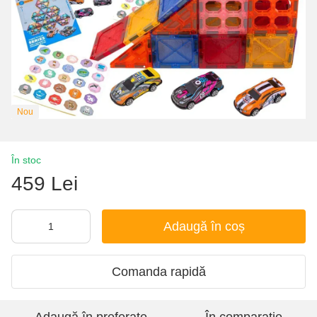
Nou
În stoc
459 Lei
Adaugă în coș
Comanda rapidă