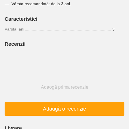
Vârsta recomandată: de la 3 ani.
Caracteristici
Vârsta, ani
3
Recenzii
Adaogă prima recenzie
Adaugă o recenzie
Livrare