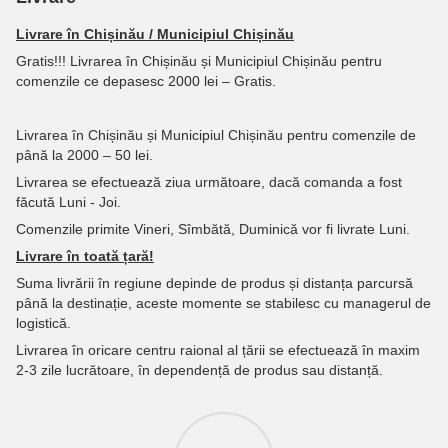
Livrare în Chișinău / Municipiul Chișinău
Gratis!!! Livrarea în Chișinău și Municipiul Chișinău pentru
comenzile ce depasesc 2000 lei – Gratis.
Livrarea în Chișinău și Municipiul Chișinău pentru comenzile de
până la 2000 – 50 lei.
Livrarea se efectuează ziua următoare, dacă comanda a fost
făcută Luni - Joi.
Comenzile primite Vineri, Sîmbătă, Duminică vor fi livrate Luni.
Livrare în toată țară!
Suma livrării în regiune depinde de produs și distanța parcursă
până la destinație, aceste momente se stabilesc cu managerul de
logistică.
Livrarea în oricare centru raional al țării se efectuează în maxim
2-3 zile lucrătoare, în dependență de produs sau distanță.