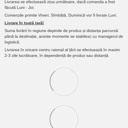
Livrarea se efectuează ziua următoare, dacă comanda a fost
făcută Luni - Joi.
Comenzile primite Vineri, Sîmbătă, Duminică vor fi livrate Luni.
Livrare în toată țară!
Suma livrării în regiune depinde de produs și distanța parcursă
până la destinație, aceste momente se stabilesc cu managerul de
logistică.
Livrarea în oricare centru raional al țării se efectuează în maxim
2-3 zile lucrătoare, în dependență de produs sau distanță.