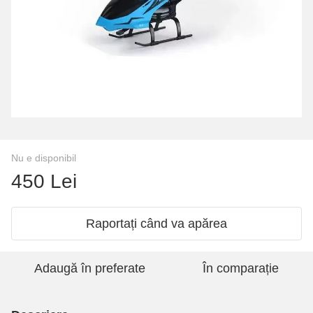
Nu e disponibil
450 Lei
Raportați când va apărea
Adaugă în preferate
În comparație