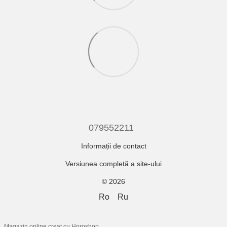
079552211
Informații de contact
Versiunea completă a site-ului
© 2026
Ro
Ru
Magazin online creat cu Horoshop