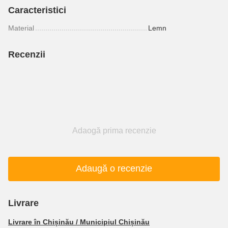
Caracteristici
Material
Lemn
Recenzii
Adaogă prima recenzie
Adaugă o recenzie
Livrare
Livrare în Chișinău / Municipiul Chișinău