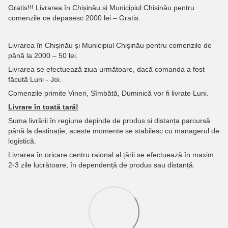
Gratis!!! Livrarea în Chișinău și Municipiul Chișinău pentru
comenzile ce depasesc 2000 lei – Gratis.
Livrarea în Chișinău și Municipiul Chișinău pentru comenzile de
până la 2000 – 50 lei.
Livrarea se efectuează ziua următoare, dacă comanda a fost
făcută Luni - Joi.
Comenzile primite Vineri, Sîmbătă, Duminică vor fi livrate Luni.
Livrare în toată țară!
Suma livrării în regiune depinde de produs și distanța parcursă
până la destinație, aceste momente se stabilesc cu managerul de
logistică.
Livrarea în oricare centru raional al țării se efectuează în maxim
2-3 zile lucrătoare, în dependență de produs sau distanță.