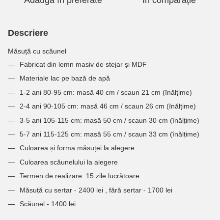
Adaugă în preferate
În comparație
Descriere
Măsuță cu scăunel
Fabricat din lemn masiv de stejar și MDF
Materiale lac pe bază de apă
1-2 ani 80-95 cm: masă 40 cm / scaun 21 cm (înălțime)
2-4 ani 90-105 cm: masă 46 cm / scaun 26 cm (înălțime)
3-5 ani 105-115 cm: masă 50 cm / scaun 30 cm (înălțime)
5-7 ani 115-125 cm: masă 55 cm / scaun 33 cm (înălțime)
Culoarea și forma măsuței la alegere
Culoarea scăunelului la alegere
Termen de realizare: 15 zile lucrătoare
Măsuță cu sertar - 2400 lei , fără sertar - 1700 lei
Scăunel - 1400 lei.