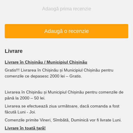
Adaogă prima recenzie
Adaugă o recenzie
Livrare
Livrare în Chișinău / Municipiul Chișinău
Gratis!!! Livrarea în Chișinău și Municipiul Chișinău pentru
comenzile ce depasesc 2000 lei – Gratis.
Livrarea în Chișinău și Municipiul Chișinău pentru comenzile de
până la 2000 – 50 lei.
Livrarea se efectuează ziua următoare, dacă comanda a fost
făcută Luni - Joi.
Comenzile primite Vineri, Sîmbătă, Duminică vor fi livrate Luni.
Livrare în toată țară!