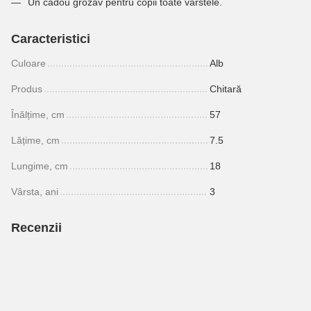
Un cadou grozav pentru copii toate vârstele.
Caracteristici
Culoare
Alb
Produs
Chitară
Înălțime, cm
57
Lățime, cm
7.5
Lungime, cm
18
Vârsta, ani
3
Recenzii