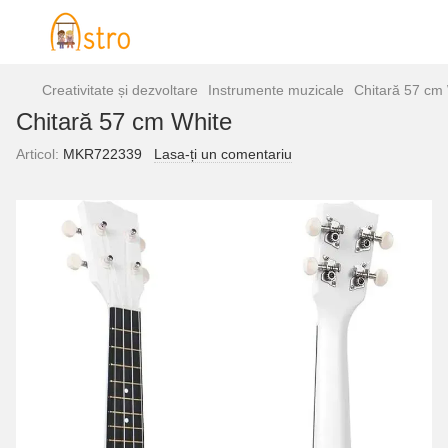
Creativitate și dezvoltare
Instrumente muzicale
Chitară 57 cm
Chitară 57 cm White
Articol:
MKR722339
Lasa-ți un comentariu