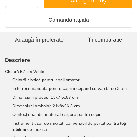
Adaugă în coș
Comanda rapidă
Adaugă în preferate
În comparație
Descriere
Chitară 57 cm White
Chitară clasică pentru copii amatori
Este recomandată pentru copii începând cu vârsta de 3 ani
Dimensiuni produs: 18x7.5x57 cm
Dimensiuni ambalaj: 21x8x66.5 cm
Confecționat din materiale sigure pentru copii
Instrument ușor de învățat, convenabil de purtat pentru toți
iubitorii de muzică