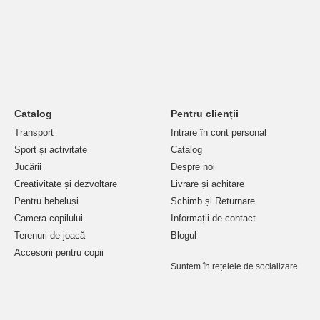
Catalog
Pentru clienții
Transport
Intrare în cont personal
Sport și activitate
Catalog
Jucării
Despre noi
Creativitate și dezvoltare
Livrare și achitare
Pentru bebeluși
Schimb și Returnare
Camera copilului
Informații de contact
Terenuri de joacă
Blogul
Accesorii pentru copii
Suntem în rețelele de socializare