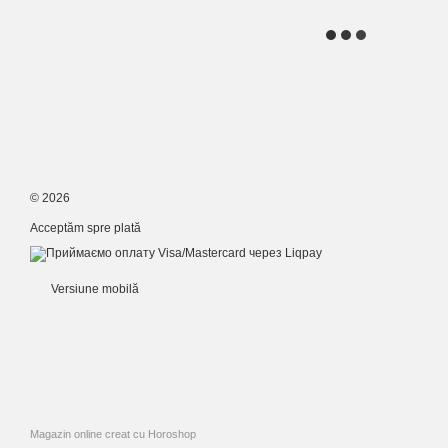
© 2026
Acceptăm spre plată
Versiune mobilă
Magazin online creat cu Horoshop