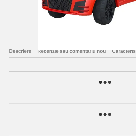
Descriere
Recenzie sau comentariu nou
Caracterist