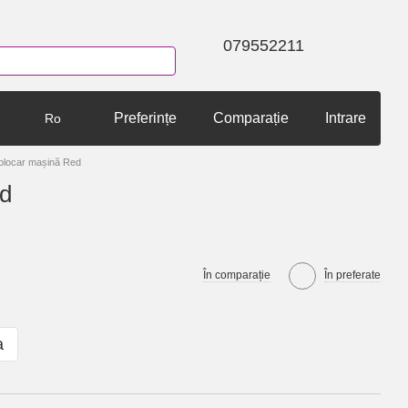
079552211
Preferințe
Comparație
Intrare
Ro
olocar mașină Red
ed
În comparație
În preferate
a