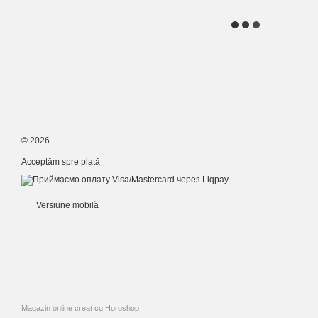
© 2026
Acceptăm spre plată
Versiune mobilă
Magazin online creat cu Horoshop