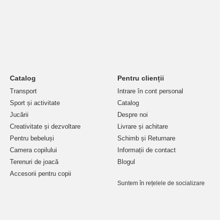
Catalog
Pentru clienții
Transport
Intrare în cont personal
Sport și activitate
Catalog
Jucării
Despre noi
Creativitate și dezvoltare
Livrare și achitare
Pentru bebeluși
Schimb și Returnare
Camera copilului
Informații de contact
Terenuri de joacă
Blogul
Accesorii pentru copii
Suntem în rețelele de socializare