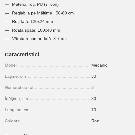
Material roți: PU (silicon)
Reglabilă pe înălțime : 50-80 cm
Roți față: 120x24 mm
Roată spate: 100x48 mm
Vârsta recomandată: 3-7 ani.
Caracteristici
Model
Mecanic
Lățime, cm
30
Numărul de roți
3
Înălțime, cm
80
Lungime, cm
70
Culoare
Roz