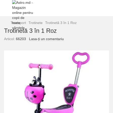
Transport
Trotinete
Trotinetă 3 în 1 Roz
Trotinetă 3 în 1 Roz
Articol:
66203
Lasa-ți un comentariu