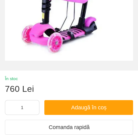
În stoc
760 Lei
Adaugă în coș
Comanda rapidă