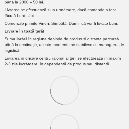
până la 2000 – 50 lei.
Livrarea se efectuează ziua următoare, dacă comanda a fost
făcută Luni - Joi.
Comenzile primite Vineri, Sîmbătă, Duminică vor fi livrate Luni.
Livrare în toată țară!
Suma livrării în regiune depinde de produs și distanța parcursă
până la destinație, aceste momente se stabilesc cu managerul de
logistică.
Livrarea în oricare centru raional al țării se efectuează în maxim
2-3 zile lucrătoare, în dependență de produs sau distanță.