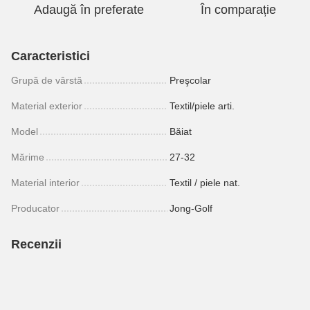
Adaugă în preferate
În comparație
Caracteristici
Grupă de vârstă
Preşcolar
Material exterior
Textil/piele arti.
Model
Băiat
Mărime
27-32
Material interior
Textil / piele nat.
Producator
Jong-Golf
Recenzii