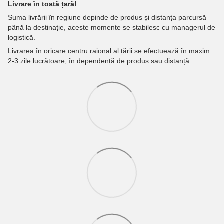
Livrare în toată țară!
Suma livrării în regiune depinde de produs și distanța parcursă
până la destinație, aceste momente se stabilesc cu managerul de
logistică.
Livrarea în oricare centru raional al țării se efectuează în maxim
2-3 zile lucrătoare, în dependență de produs sau distanță.