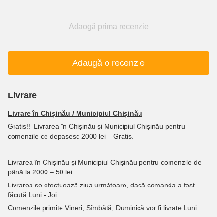
Adaogă prima recenzie
Adaugă o recenzie
Livrare
Livrare în Chișinău / Municipiul Chișinău
Gratis!!! Livrarea în Chișinău și Municipiul Chișinău pentru
comenzile ce depasesc 2000 lei – Gratis.
Livrarea în Chișinău și Municipiul Chișinău pentru comenzile de
până la 2000 – 50 lei.
Livrarea se efectuează ziua următoare, dacă comanda a fost
făcută Luni - Joi.
Comenzile primite Vineri, Sîmbătă, Duminică vor fi livrate Luni.