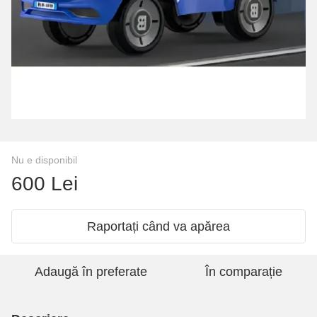
Nu e disponibil
600 Lei
Raportați când va apărea
Adaugă în preferate
În comparație