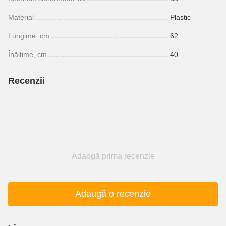
Material
Plastic
Lungime, cm
62
Înălțime, cm
40
Recenzii
Adaogă prima recenzie
Adaugă o recenzie