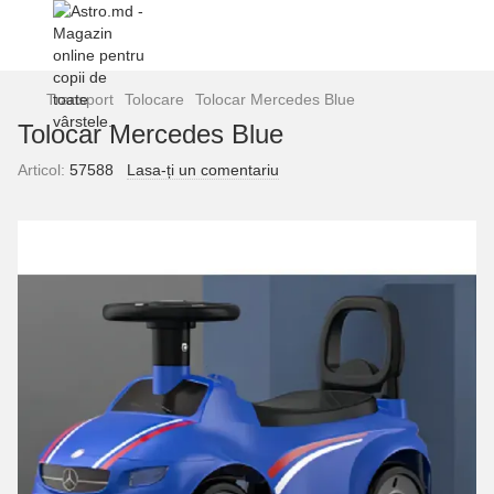
Transport
Tolocare
Tolocar Mercedes Blue
Tolocar Mercedes Blue
Articol:
57588
Lasa-ți un comentariu