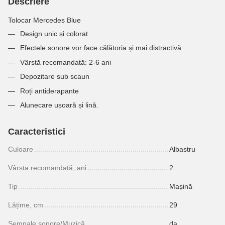
Descriere
Tolocar Mercedes Blue
Design unic și colorat
Efectele sonore vor face călătoria și mai distractivă
Vârstă recomandată: 2-6 ani
Depozitare sub scaun
Roți antiderapante
Alunecare ușoară și lină.
Caracteristici
Culoare
Albastru
Vârsta recomandată, ani
2
Tip
Mașină
Lățime, cm
29
Semnale sonore/Muzică
da