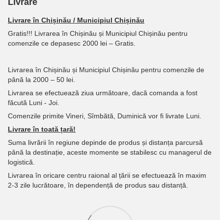
Livrare
Livrare în Chișinău / Municipiul Chișinău
Gratis!!! Livrarea în Chișinău și Municipiul Chișinău pentru
comenzile ce depasesc 2000 lei – Gratis.
Livrarea în Chișinău și Municipiul Chișinău pentru comenzile de
până la 2000 – 50 lei.
Livrarea se efectuează ziua următoare, dacă comanda a fost
făcută Luni - Joi.
Comenzile primite Vineri, Sîmbătă, Duminică vor fi livrate Luni.
Livrare în toată țară!
Suma livrării în regiune depinde de produs și distanța parcursă
până la destinație, aceste momente se stabilesc cu managerul de
logistică.
Livrarea în oricare centru raional al țării se efectuează în maxim
2-3 zile lucrătoare, în dependență de produs sau distanță.