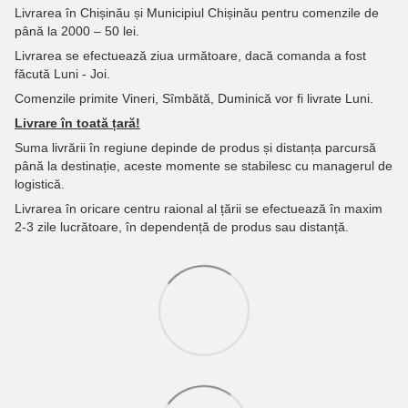
Livrarea în Chișinău și Municipiul Chișinău pentru comenzile de
până la 2000 – 50 lei.
Livrarea se efectuează ziua următoare, dacă comanda a fost
făcută Luni - Joi.
Comenzile primite Vineri, Sîmbătă, Duminică vor fi livrate Luni.
Livrare în toată țară!
Suma livrării în regiune depinde de produs și distanța parcursă
până la destinație, aceste momente se stabilesc cu managerul de
logistică.
Livrarea în oricare centru raional al țării se efectuează în maxim
2-3 zile lucrătoare, în dependență de produs sau distanță.