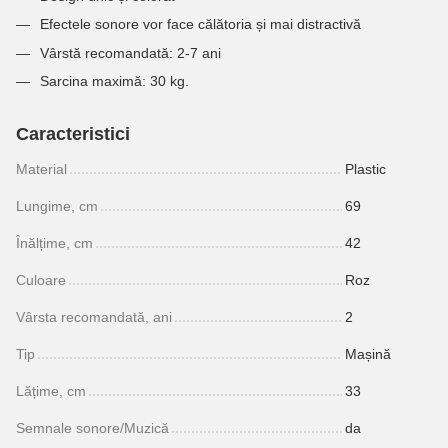
Efectele sonore vor face călătoria și mai distractivă
Vârstă recomandată: 2-7 ani
Sarcina
maximă: 30 kg.
Caracteristici
Material
Plastic
Lungime, cm
69
Înălțime, cm
42
Culoare
Roz
Vârsta recomandată, ani
2
Tip
Mașină
Lățime, cm
33
Semnale sonore/Muzică
da