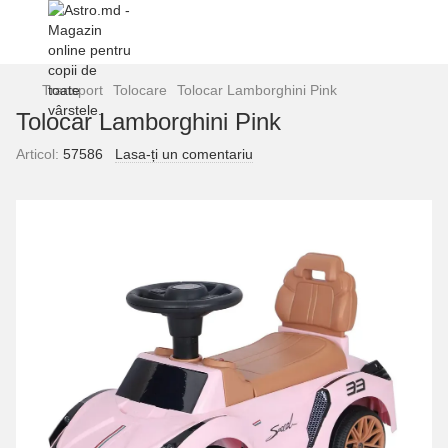
Transport
Tolocare
Tolocar Lamborghini Pink
Tolocar Lamborghini Pink
Articol:
57586
Lasa-ți un comentariu