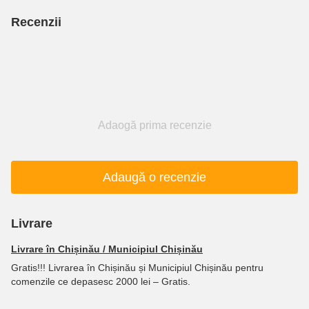
Recenzii
Adaogă prima recenzie
Adaugă o recenzie
Livrare
Livrare în Chișinău / Municipiul Chișinău
Gratis!!! Livrarea în Chișinău și Municipiul Chișinău pentru
comenzile ce depasesc 2000 lei – Gratis.