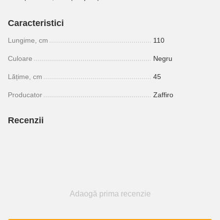
Caracteristici
Lungime, cm
110
Culoare
Negru
Lățime, cm
45
Producator
Zaffiro
Recenzii
Adaogă prima recenzie