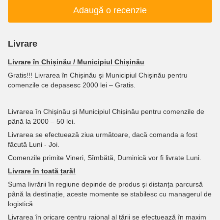
Adaugă o recenzie
Livrare
Livrare în Chișinău / Municipiul Chișinău
Gratis!!! Livrarea în Chișinău și Municipiul Chișinău pentru
comenzile ce depasesc 2000 lei – Gratis.
Livrarea în Chișinău și Municipiul Chișinău pentru comenzile de
până la 2000 – 50 lei.
Livrarea se efectuează ziua următoare, dacă comanda a fost
făcută Luni - Joi.
Comenzile primite Vineri, Sîmbătă, Duminică vor fi livrate Luni.
Livrare în toată țară!
Suma livrării în regiune depinde de produs și distanța parcursă
până la destinație, aceste momente se stabilesc cu managerul de
logistică.
Livrarea în oricare centru raional al țării se efectuează în maxim