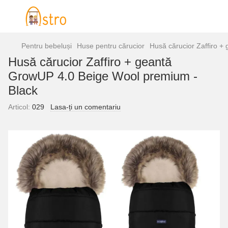
Pentru bebeluși
Huse pentru cărucior
Husă cărucior Zaffiro 
Husă cărucior Zaffiro + geantă
GrowUP 4.0 Beige Wool premium -
Black
Articol:
029
Lasa-ți un comentariu