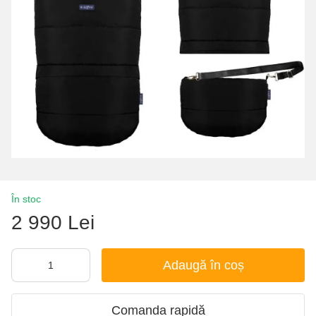
În stoc
2 990 Lei
Adaugă în coș
Comanda rapidă