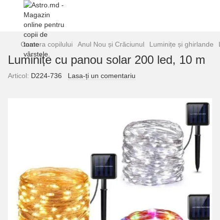
Camera copilului
Anul Nou și Crăciunul
Luminițe și ghirlande
Luminițe cu panou solar 200 led, 10 m
Articol:
D224-736
Lasa-ți un comentariu