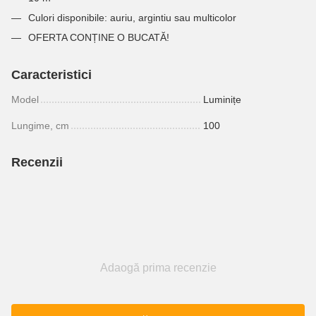
Culori disponibile: auriu, argintiu sau multicolor
OFERTA CONȚINE O BUCATĂ!
Caracteristici
Model
Luminițe
Lungime, cm
100
Recenzii
Adaogă prima recenzie