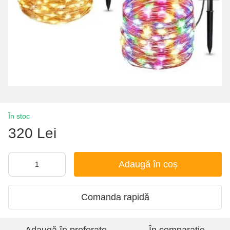
În stoc
320 Lei
Adaugă în coș
Comanda rapidă