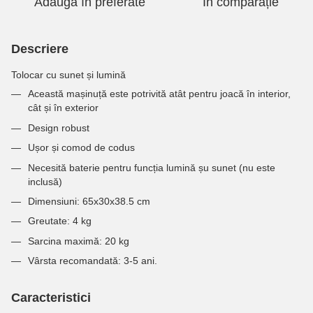
Adaugă în preferate
În comparație
Descriere
Tolocar cu sunet și lumină
Această mașinuță este potrivită atât pentru joacă în interior,
cât și în exterior
Design robust
Ușor și comod de codus
Necesită baterie pentru funcția lumină șu sunet (nu este
inclusă)
Dimensiuni: 65x30x38.5 cm
Greutate: 4 kg
Sarcina maximă: 20 kg
Vârsta recomandată: 3-5 ani.
Caracteristici