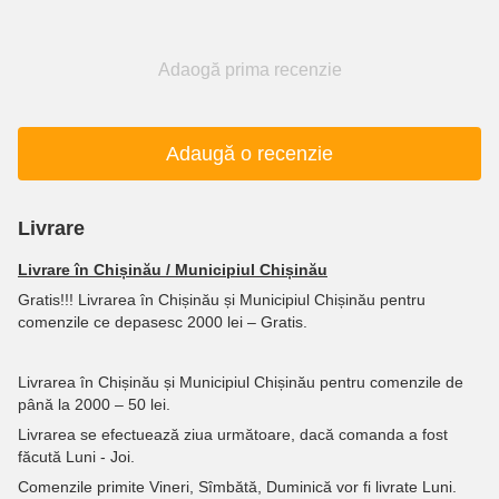
Adaogă prima recenzie
Adaugă o recenzie
Livrare
Livrare în Chișinău / Municipiul Chișinău
Gratis!!! Livrarea în Chișinău și Municipiul Chișinău pentru
comenzile ce depasesc 2000 lei – Gratis.
Livrarea în Chișinău și Municipiul Chișinău pentru comenzile de
până la 2000 – 50 lei.
Livrarea se efectuează ziua următoare, dacă comanda a fost
făcută Luni - Joi.
Comenzile primite Vineri, Sîmbătă, Duminică vor fi livrate Luni.