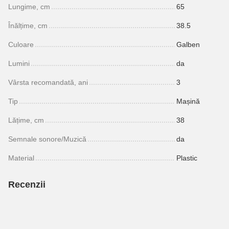
Lungime, cm
65
Înălțime, cm
38.5
Culoare
Galben
Lumini
da
Vârsta recomandată, ani
3
Tip
Mașină
Lățime, cm
38
Semnale sonore/Muzică
da
Material
Plastic
Recenzii