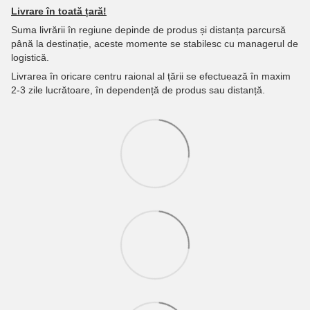
Livrare în toată țară!
Suma livrării în regiune depinde de produs și distanța parcursă
până la destinație, aceste momente se stabilesc cu managerul de
logistică.
Livrarea în oricare centru raional al țării se efectuează în maxim
2-3 zile lucrătoare, în dependență de produs sau distanță.