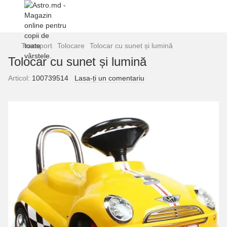
Transport
Tolocare
Tolocar cu sunet și lumină
Tolocar cu sunet și lumină
Articol:
100739514
Lasa-ți un comentariu