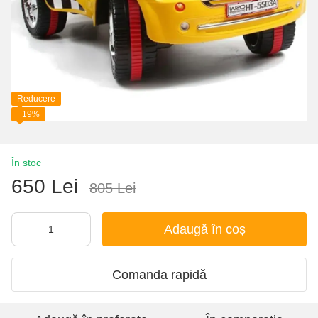
Reducere
−19%
În stoc
650 Lei
805 Lei
Adaugă în coș
Comanda rapidă