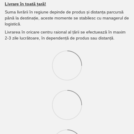
Livrare în toată țară!
Suma livrării în regiune depinde de produs și distanța parcursă
până la destinație, aceste momente se stabilesc cu managerul de
logistică.
Livrarea în oricare centru raional al țării se efectuează în maxim
2-3 zile lucrătoare, în dependență de produs sau distanță.