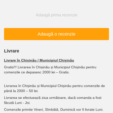
Adaogă prima recenzie
Adaugă o recenzie
Livrare
Livrare în Chișinău / Municipiul Chișinău
Gratis!!! Livrarea în Chișinău și Municipiul Chișinău pentru
comenzile ce depasesc 2000 lei – Gratis.
Livrarea în Chișinău și Municipiul Chișinău pentru comenzile de
până la 2000 – 50 lei.
Livrarea se efectuează ziua următoare, dacă comanda a fost
făcută Luni - Joi.
Comenzile primite Vineri, Sîmbătă, Duminică vor fi livrate Luni.