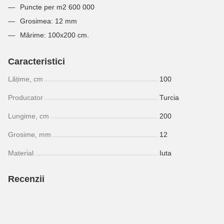
Puncte per m2 600 000
Grosimea:
12 mm
Mărime: 100x200 cm.
Caracteristici
Lățime, cm
100
Producator
Turcia
Lungime, cm
200
Grosime, mm
12
Material
Iuta
Recenzii