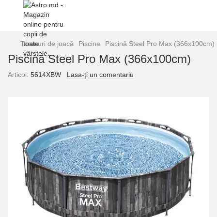
Terenuri de joacă
Piscine
Piscină Steel Pro Max (366x100cm)
Piscină Steel Pro Max (366x100cm)
Articol:
5614XBW
Lasa-ți un comentariu