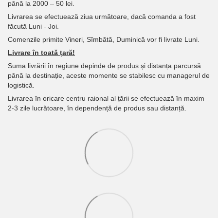
până la 2000 – 50 lei.
Livrarea se efectuează ziua următoare, dacă comanda a fost
făcută Luni - Joi.
Comenzile primite Vineri, Sîmbătă, Duminică vor fi livrate Luni.
Livrare în toată țară!
Suma livrării în regiune depinde de produs și distanța parcursă
până la destinație, aceste momente se stabilesc cu managerul de
logistică.
Livrarea în oricare centru raional al țării se efectuează în maxim
2-3 zile lucrătoare, în dependență de produs sau distanță.