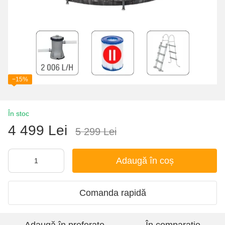
−15%
În stoc
4 499 Lei
5 299 Lei
Adaugă în coș
Comanda rapidă