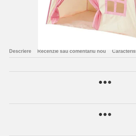
Descriere
Recenzie sau comentariu nou
Caracterist