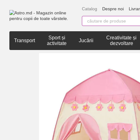
Mergi la conținutul principal
Catalog
Despre noi
Livrar
Sport și
Creativitate și
Transport
Jucării
activitate
dezvoltare