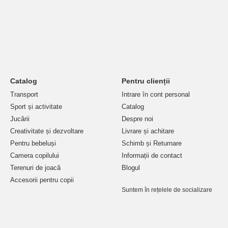
Catalog
Pentru clienții
Transport
Intrare în cont personal
Sport și activitate
Catalog
Jucării
Despre noi
Creativitate și dezvoltare
Livrare și achitare
Pentru bebeluși
Schimb și Returnare
Camera copilului
Informații de contact
Terenuri de joacă
Blogul
Accesorii pentru copii
Suntem în rețelele de socializare