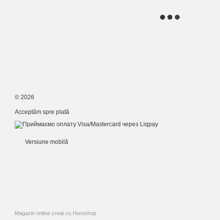
© 2026
Acceptăm spre plată
Versiune mobilă
Magazin online creat cu Horoshop